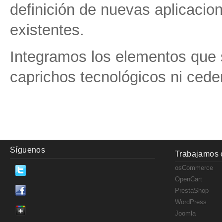
definición de nuevas aplicacio
existentes.
Integramos los elementos que 
caprichos tecnológicos ni cede
Síguenos
Trabajamos 
osCommerce
OpenCart
PrestaShop
WordPress
Joomla