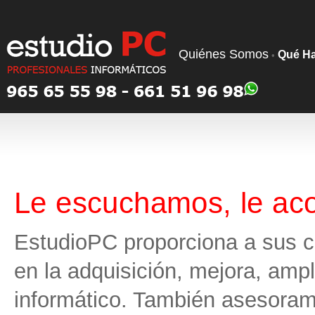
Quiénes Somos
Qué H
•
Le escuchamos, le ac
EstudioPC proporciona a sus c
en la adquisición, mejora, amp
informático. También asesoramo