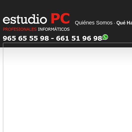
Quiénes Somos
Qué H
•