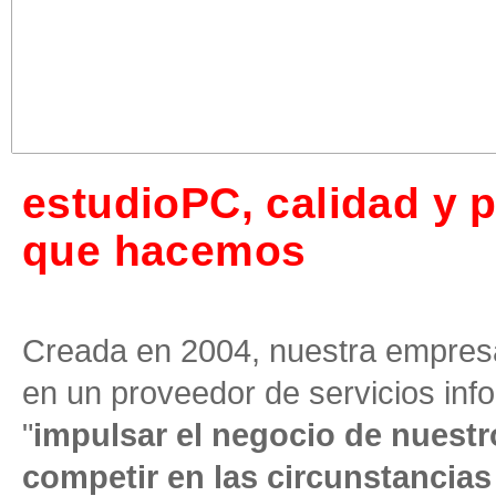
Nuestro cliente Tengotenis S.L. se ha convertido en el proveedor líder abso
estudioPC, calidad y p
que hacemos
Creada en 2004, nuestra empres
en un proveedor de servicios inf
"
impulsar el negocio de nuestr
competir en las circunstancias