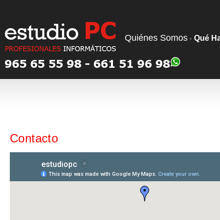
Quiénes Somos
Qué H
•
Contacto